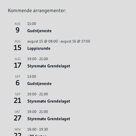
Kommende arrangementer:
11:00
AUG
9
Gudstjeneste
august 15 @ 08:00
-
august 16 @ 17:00
AUG
15
Loppisrunde
19:00
-
21:00
AUG
17
Styremøte Grendelaget
13:00
SEP
6
Gudstjeneste
19:00
-
21:00
SEP
21
Styremøte Grendelaget
19:00
-
21:00
OKT
27
Styremøte Grendelaget
16:00
-
19:30
NOV
22