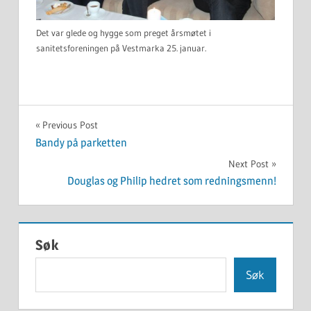
Det var glede og hygge som preget årsmøtet i
sanitetsforeningen på Vestmarka 25. januar.
UKATEGORISERT
Innleggsnavigasjon
Previous Post
Bandy på parketten
Next Post
Douglas og Philip hedret som redningsmenn!
Søk
Søk