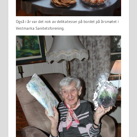
Også i år var det nok av delikatesser på bordet på årsmøtet i
Vestmarka Sanitetsforening.