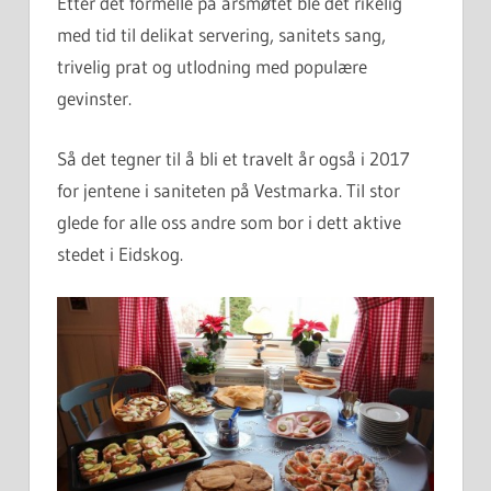
Etter det formelle på årsmøtet ble det rikelig
med tid til delikat servering, sanitets sang,
trivelig prat og utlodning med populære
gevinster.
Så det tegner til å bli et travelt år også i 2017
for jentene i saniteten på Vestmarka. Til stor
glede for alle oss andre som bor i dett aktive
stedet i Eidskog.