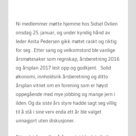
Ni medlemmer møtte hjemme hos Sidsel Ovlien
onsdag 25. januar, og under kyndig hånd av
leder Anita Pedersen gikk møtet raskt og riktig
for seg . Etter sang og velkomstord ble vanlige
årsmøtesaker som regnskap, årsberetning 2016
og årsplan 2017 lest opp og godkjent. Solid
økonomi, innholdsrik årsberetning og ditto
årsplan vitnet om en forening som er høyst
oppegående med mye jobbing og mange jern i
ilden. Og da siste års styre hadde sagt seg villig
til å stå i sine verv enda ett år ble valget
unnagjort uten diskusjoner.