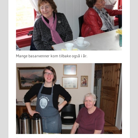
Mange basarvenner kom tilbake også i år.