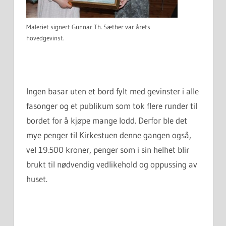
Maleriet signert Gunnar Th. Sæther var årets
hovedgevinst.
Ingen basar uten et bord fylt med gevinster i alle
fasonger og et publikum som tok flere runder til
bordet for å kjøpe mange lodd. Derfor ble det
mye penger til Kirkestuen denne gangen også,
vel 19.500 kroner, penger som i sin helhet blir
brukt til nødvendig vedlikehold og oppussing av
huset.