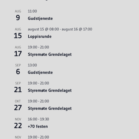
11:00
AUG
9
Gudstjeneste
august 15 @ 08:00
-
august 16 @ 17:00
AUG
15
Loppisrunde
19:00
-
21:00
AUG
17
Styremøte Grendelaget
13:00
SEP
6
Gudstjeneste
19:00
-
21:00
SEP
21
Styremøte Grendelaget
19:00
-
21:00
OKT
27
Styremøte Grendelaget
16:00
-
19:30
NOV
22
+70 festen
19:00
-
21:00
NOV