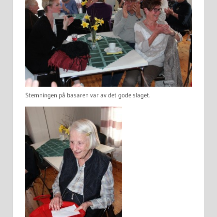
Stemningen på basaren var av det gode slaget.