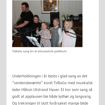
ToBaGo sang for et entusiastisk publikum.
Underholdningen i år besto i glad sang av det
”verdensberømte” koret ToBaGo med musikalsk
leder Håkon Utstrand Hauer. Et kor som sang så
godt at applausen ble både lydhør og langvarig.
Og trekningen til slutt forårsaket mange blide