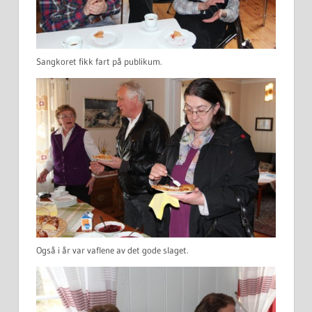
Sangkoret fikk fart på publikum.
Også i år var vaflene av det gode slaget.