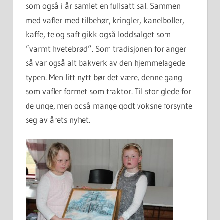
som også i år samlet en fullsatt sal. Sammen
med vafler med tilbehør, kringler, kanelboller,
kaffe, te og saft gikk også loddsalget som
”varmt hvetebrød”. Som tradisjonen forlanger
så var også alt bakverk av den hjemmelagede
typen. Men litt nytt bør det være, denne gang
som vafler formet som traktor. Til stor glede for
de unge, men også mange godt voksne forsynte
seg av årets nyhet.