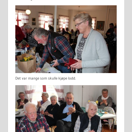
Det var mange som skulle kjøpe lodd.