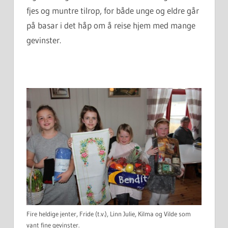
fjes og muntre tilrop, for både unge og eldre går
på basar i det håp om å reise hjem med mange
gevinster.
Fire heldige jenter, Fride (t.v.), Linn Julie, Kilma og Vilde som
vant fine gevinster.