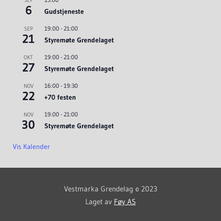
6
Gudstjeneste
19:00
-
21:00
SEP
21
Styremøte Grendelaget
19:00
-
21:00
OKT
27
Styremøte Grendelaget
16:00
-
19:30
NOV
22
+70 festen
19:00
-
21:00
NOV
30
Styremøte Grendelaget
Vis Kalender
Vestmarka Grendelag © 2023
Laget av
Føy AS