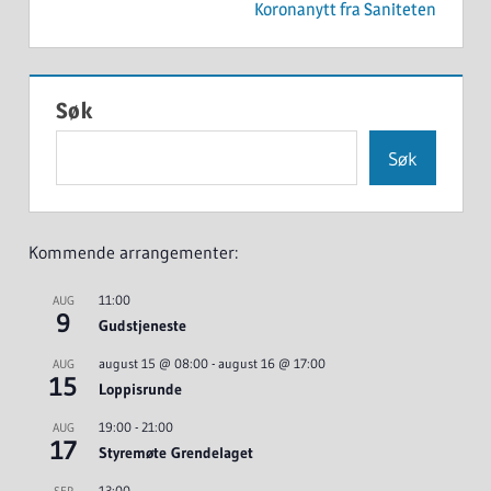
Koronanytt fra Saniteten
Søk
Søk
Kommende arrangementer:
11:00
AUG
9
Gudstjeneste
august 15 @ 08:00
-
august 16 @ 17:00
AUG
15
Loppisrunde
19:00
-
21:00
AUG
17
Styremøte Grendelaget
13:00
SEP