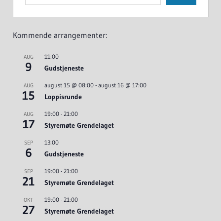
Kommende arrangementer:
11:00
AUG
9
Gudstjeneste
august 15 @ 08:00
-
august 16 @ 17:00
AUG
15
Loppisrunde
19:00
-
21:00
AUG
17
Styremøte Grendelaget
13:00
SEP
6
Gudstjeneste
19:00
-
21:00
SEP
21
Styremøte Grendelaget
19:00
-
21:00
OKT
27
Styremøte Grendelaget