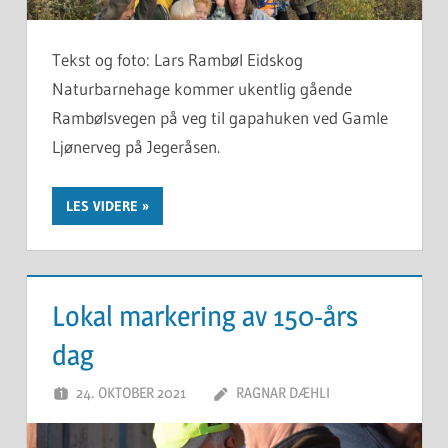
Tekst og foto: Lars Rambøl Eidskog
Naturbarnehage kommer ukentlig gående
Rambølsvegen på veg til gapahuken ved Gamle
Ljønerveg på Jegeråsen.
LES VIDERE
Lokal markering av 150-års
dag
24. OKTOBER 2021
RAGNAR DÆHLI