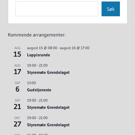
Søk
Kommende arrangementer:
august 15 @ 08:00
-
august 16 @ 17:00
AUG
15
Loppisrunde
19:00
-
21:00
AUG
17
Styremøte Grendelaget
13:00
SEP
6
Gudstjeneste
19:00
-
21:00
SEP
21
Styremøte Grendelaget
19:00
-
21:00
OKT
27
Styremøte Grendelaget