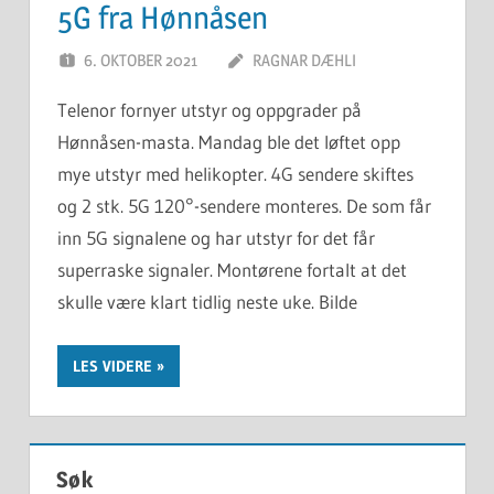
5G fra Hønnåsen
6. OKTOBER 2021
RAGNAR DÆHLI
Telenor fornyer utstyr og oppgrader på
Hønnåsen-masta. Mandag ble det løftet opp
mye utstyr med helikopter. 4G sendere skiftes
og 2 stk. 5G 120°-sendere monteres. De som får
inn 5G signalene og har utstyr for det får
superraske signaler. Montørene fortalt at det
skulle være klart tidlig neste uke. Bilde
LES VIDERE
Søk