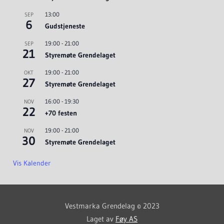
13:00
SEP
6
Gudstjeneste
19:00
-
21:00
SEP
21
Styremøte Grendelaget
19:00
-
21:00
OKT
27
Styremøte Grendelaget
16:00
-
19:30
NOV
22
+70 festen
19:00
-
21:00
NOV
30
Styremøte Grendelaget
Vis Kalender
Vestmarka Grendelag © 2023
Laget av
Føy AS