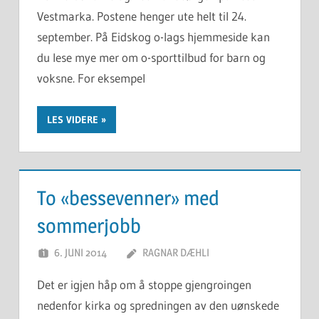
Vestmarka. Postene henger ute helt til 24.
september. På Eidskog o-lags hjemmeside kan
du lese mye mer om o-sporttilbud for barn og
voksne. For eksempel
LES VIDERE
To «bessevenner» med
sommerjobb
6. JUNI 2014
RAGNAR DÆHLI
Det er igjen håp om å stoppe gjengroingen
nedenfor kirka og spredningen av den uønskede