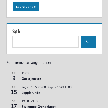
LES VIDERE
Søk
Søk
Kommende arrangementer:
11:00
AUG
9
Gudstjeneste
august 15 @ 08:00
-
august 16 @ 17:00
AUG
15
Loppisrunde
19:00
-
21:00
AUG
17
Styremøte Grendelaget