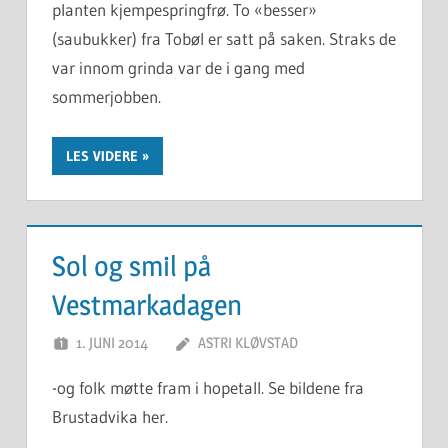
planten kjempespringfrø. To «besser»
(saubukker) fra Tobøl er satt på saken. Straks de
var innom grinda var de i gang med
sommerjobben.
LES VIDERE
Sol og smil på
Vestmarkadagen
1. JUNI 2014
ASTRI KLØVSTAD
-og folk møtte fram i hopetall. Se bildene fra
Brustadvika her.