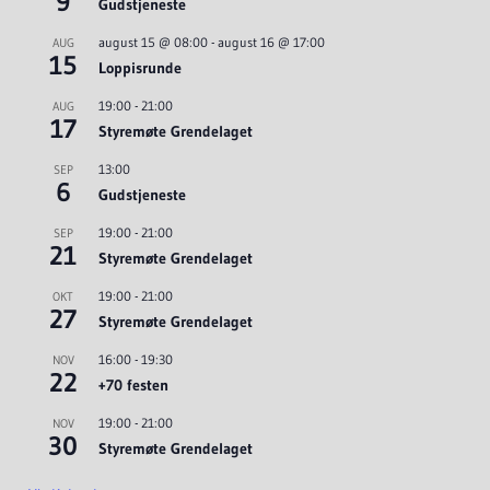
9
Gudstjeneste
august 15 @ 08:00
-
august 16 @ 17:00
AUG
15
Loppisrunde
19:00
-
21:00
AUG
17
Styremøte Grendelaget
13:00
SEP
6
Gudstjeneste
19:00
-
21:00
SEP
21
Styremøte Grendelaget
19:00
-
21:00
OKT
27
Styremøte Grendelaget
16:00
-
19:30
NOV
22
+70 festen
19:00
-
21:00
NOV
30
Styremøte Grendelaget