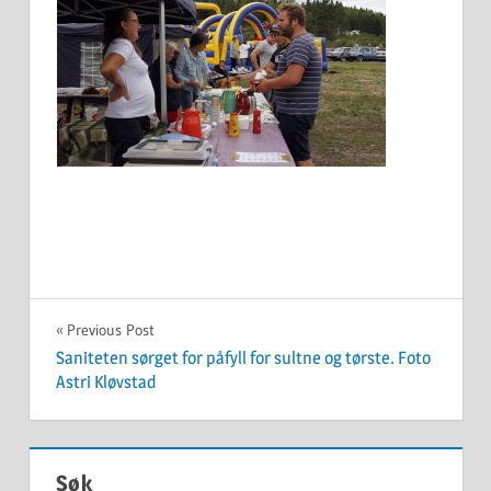
Innleggsnavigasjon
Previous Post
Saniteten sørget for påfyll for sultne og tørste. Foto
Astri Kløvstad
Søk