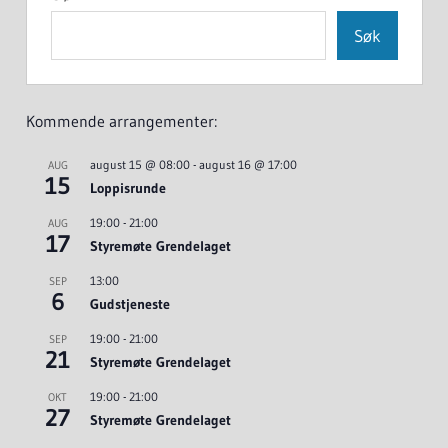
Søk
Kommende arrangementer:
august 15 @ 08:00
-
august 16 @ 17:00
AUG
15
Loppisrunde
19:00
-
21:00
AUG
17
Styremøte Grendelaget
13:00
SEP
6
Gudstjeneste
19:00
-
21:00
SEP
21
Styremøte Grendelaget
19:00
-
21:00
OKT
27
Styremøte Grendelaget