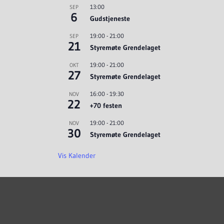
13:00
SEP
6
Gudstjeneste
19:00
-
21:00
SEP
21
Styremøte Grendelaget
19:00
-
21:00
OKT
27
Styremøte Grendelaget
16:00
-
19:30
NOV
22
+70 festen
19:00
-
21:00
NOV
30
Styremøte Grendelaget
Vis Kalender