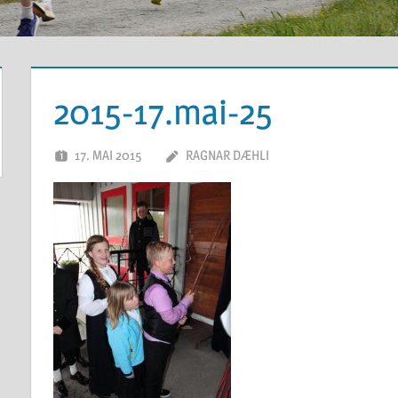
2015-17.mai-25
17. MAI 2015
RAGNAR DÆHLI