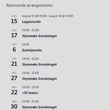
Kommende arrangementer:
august 15 @ 08:00
-
august 16 @ 17:00
AUG
15
Loppisrunde
19:00
-
21:00
AUG
17
Styremøte Grendelaget
13:00
SEP
6
Gudstjeneste
19:00
-
21:00
SEP
21
Styremøte Grendelaget
19:00
-
21:00
OKT
27
Styremøte Grendelaget
16:00
-
19:30
NOV
22
+70 festen
19:00
-
21:00
NOV
30
Styremøte Grendelaget