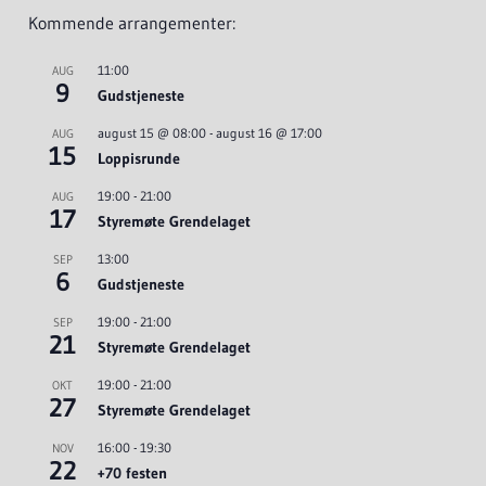
Kommende arrangementer:
11:00
AUG
9
Gudstjeneste
august 15 @ 08:00
-
august 16 @ 17:00
AUG
15
Loppisrunde
19:00
-
21:00
AUG
17
Styremøte Grendelaget
13:00
SEP
6
Gudstjeneste
19:00
-
21:00
SEP
21
Styremøte Grendelaget
19:00
-
21:00
OKT
27
Styremøte Grendelaget
16:00
-
19:30
NOV
22
+70 festen