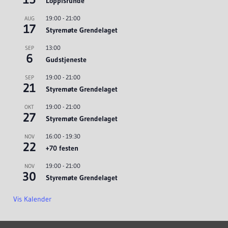
Loppisrunde
19:00
-
21:00
AUG
17
Styremøte Grendelaget
13:00
SEP
6
Gudstjeneste
19:00
-
21:00
SEP
21
Styremøte Grendelaget
19:00
-
21:00
OKT
27
Styremøte Grendelaget
16:00
-
19:30
NOV
22
+70 festen
19:00
-
21:00
NOV
30
Styremøte Grendelaget
Vis Kalender