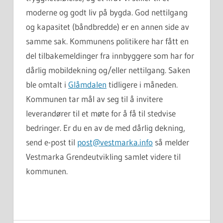
moderne og godt liv på bygda. God nettilgang
og kapasitet (båndbredde) er en annen side av
samme sak. Kommunens politikere har fått en
del tilbakemeldinger fra innbyggere som har for
dårlig mobildekning og/eller nettilgang. Saken
ble omtalt i
Glåmdalen
tidligere i måneden.
Kommunen tar mål av seg til å invitere
leverandører til et møte for å få til stedvise
bedringer. Er du en av de med dårlig dekning,
send e-post til
post@vestmarka.info
så melder
Vestmarka Grendeutvikling samlet videre til
kommunen.