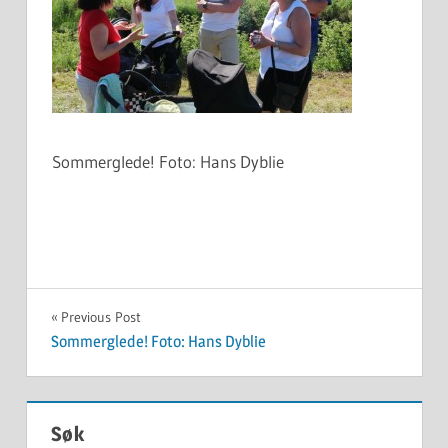
Sommerglede! Foto: Hans Dyblie
Innleggsnavigasjon
Previous Post
Sommerglede! Foto: Hans Dyblie
Søk