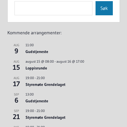
Søk
Kommende arrangementer:
11:00
AUG
9
Gudstjeneste
august 15 @ 08:00
-
august 16 @ 17:00
AUG
15
Loppisrunde
19:00
-
21:00
AUG
17
Styremøte Grendelaget
13:00
SEP
6
Gudstjeneste
19:00
-
21:00
SEP
21
Styremøte Grendelaget