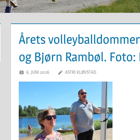
Årets volleyballdommer
og Bjørn Rambøl. Foto:
6. JUNI 2016
ASTRI KLØVSTAD