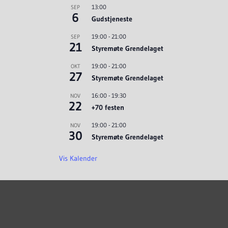
13:00
SEP
6
Gudstjeneste
19:00
-
21:00
SEP
21
Styremøte Grendelaget
19:00
-
21:00
OKT
27
Styremøte Grendelaget
16:00
-
19:30
NOV
22
+70 festen
19:00
-
21:00
NOV
30
Styremøte Grendelaget
Vis Kalender