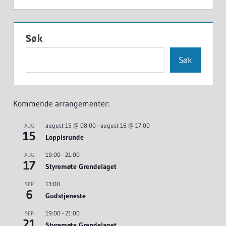
Søk
Søk
Kommende arrangementer:
august 15 @ 08:00
-
august 16 @ 17:00
AUG
15
Loppisrunde
19:00
-
21:00
AUG
17
Styremøte Grendelaget
13:00
SEP
6
Gudstjeneste
19:00
-
21:00
SEP
21
Styremøte Grendelaget