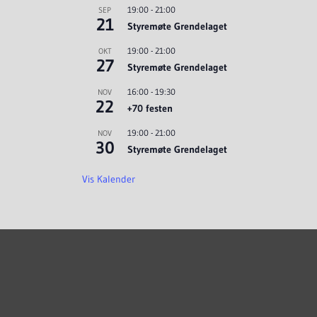
19:00
-
21:00
SEP
21
Styremøte Grendelaget
19:00
-
21:00
OKT
27
Styremøte Grendelaget
16:00
-
19:30
NOV
22
+70 festen
19:00
-
21:00
NOV
30
Styremøte Grendelaget
Vis Kalender