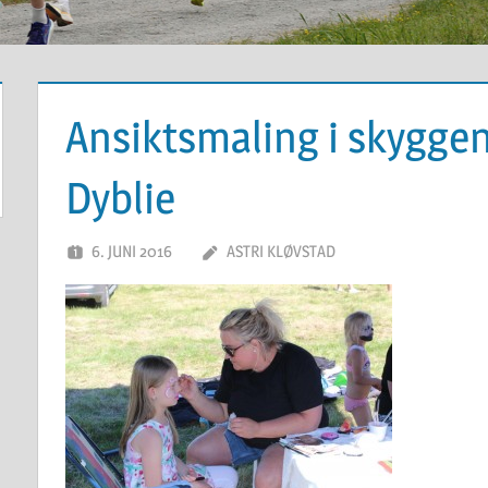
Ansiktsmaling i skyggen
Dyblie
6. JUNI 2016
ASTRI KLØVSTAD