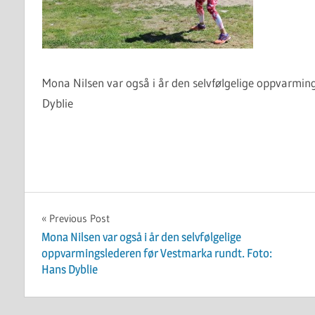
Mona Nilsen var også i år den selvfølgelige oppvarmin
Dyblie
Innleggsnavigasjon
Previous Post
Mona Nilsen var også i år den selvfølgelige
oppvarmingslederen før Vestmarka rundt. Foto:
Hans Dyblie