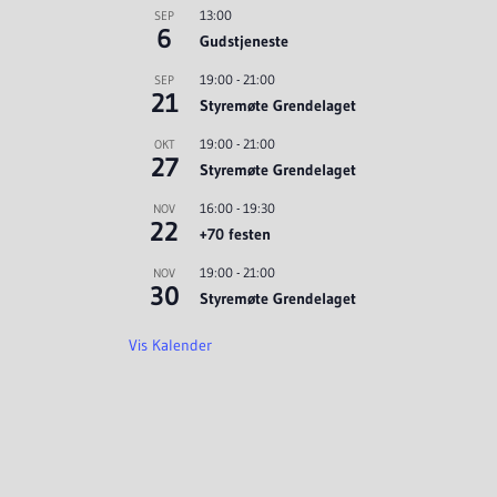
13:00
SEP
6
Gudstjeneste
19:00
-
21:00
SEP
21
Styremøte Grendelaget
19:00
-
21:00
OKT
27
Styremøte Grendelaget
16:00
-
19:30
NOV
22
+70 festen
19:00
-
21:00
NOV
30
Styremøte Grendelaget
Vis Kalender