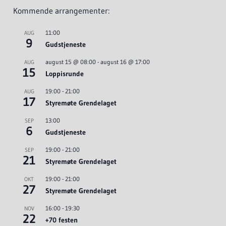
Kommende arrangementer:
11:00
AUG
9
Gudstjeneste
august 15 @ 08:00
-
august 16 @ 17:00
AUG
15
Loppisrunde
19:00
-
21:00
AUG
17
Styremøte Grendelaget
13:00
SEP
6
Gudstjeneste
19:00
-
21:00
SEP
21
Styremøte Grendelaget
19:00
-
21:00
OKT
27
Styremøte Grendelaget
16:00
-
19:30
NOV
22
+70 festen