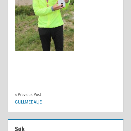
Innleggsnavigasjon
Previous Post
GULLMEDALJE
Søk