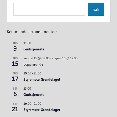
Søk
Kommende arrangementer:
11:00
AUG
9
Gudstjeneste
august 15 @ 08:00
-
august 16 @ 17:00
AUG
15
Loppisrunde
19:00
-
21:00
AUG
17
Styremøte Grendelaget
13:00
SEP
6
Gudstjeneste
19:00
-
21:00
SEP
21
Styremøte Grendelaget