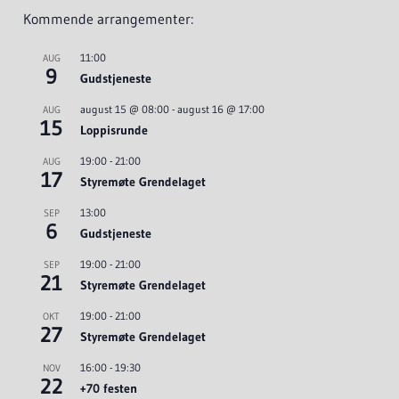
Kommende arrangementer:
11:00
AUG
9
Gudstjeneste
august 15 @ 08:00
-
august 16 @ 17:00
AUG
15
Loppisrunde
19:00
-
21:00
AUG
17
Styremøte Grendelaget
13:00
SEP
6
Gudstjeneste
19:00
-
21:00
SEP
21
Styremøte Grendelaget
19:00
-
21:00
OKT
27
Styremøte Grendelaget
16:00
-
19:30
NOV
22
+70 festen