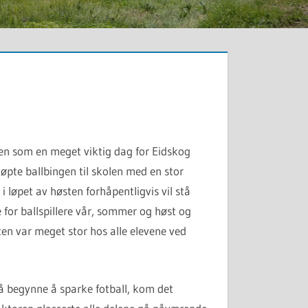
ien som en meget viktig dag for Eidskog
pte ballbingen til skolen med en stor
i løpet av høsten forhåpentligvis vil stå
e for ballspillere vår, sommer og høst og
en var meget stor hos alle elevene ved
så begynne å sparke fotball, kom det