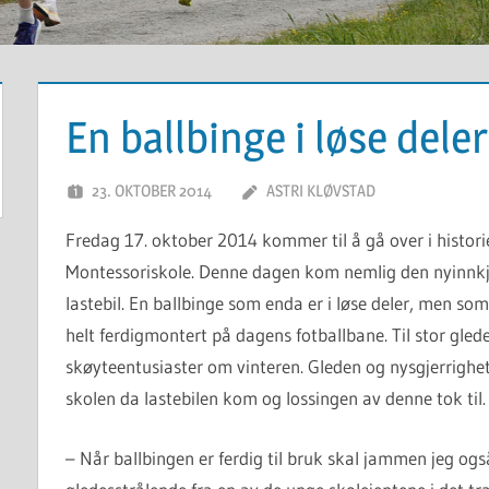
En ballbinge i løse deler
23. OKTOBER 2014
ASTRI KLØVSTAD
Fredag 17. oktober 2014 kommer til å gå over i histor
Montessoriskole. Denne dagen kom nemlig den nyinnkjø
lastebil. En ballbinge som enda er i løse deler, men som 
helt ferdigmontert på dagens fotballbane. Til stor gled
skøyteentusiaster om vinteren. Gleden og nysgjerrighet
skolen da lastebilen kom og lossingen av denne tok til.
– Når ballbingen er ferdig til bruk skal jammen jeg og