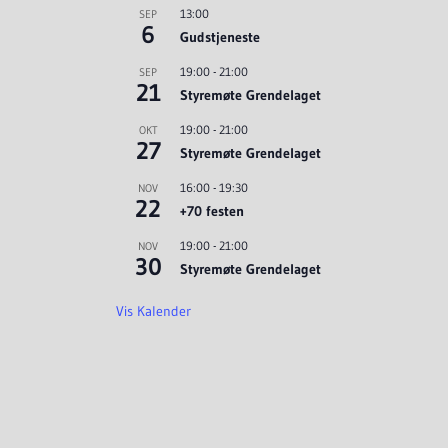
13:00
SEP
6
Gudstjeneste
19:00
-
21:00
SEP
21
Styremøte Grendelaget
19:00
-
21:00
OKT
27
Styremøte Grendelaget
16:00
-
19:30
NOV
22
+70 festen
19:00
-
21:00
NOV
30
Styremøte Grendelaget
Vis Kalender