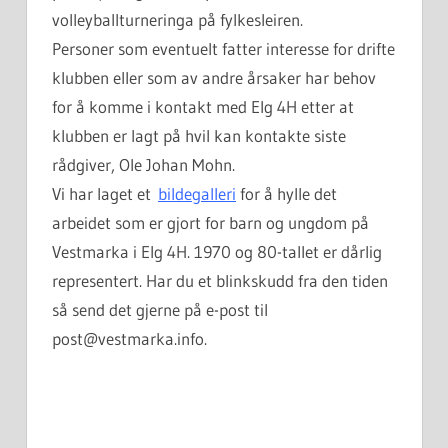
volleyballturneringa på fylkesleiren.
Personer som eventuelt fatter interesse for drifte
klubben eller som av andre årsaker har behov
for å komme i kontakt med Elg 4H etter at
klubben er lagt på hvil kan kontakte siste
rådgiver, Ole Johan Mohn.
Vi har laget et
bildegalleri
for å hylle det
arbeidet som er gjort for barn og ungdom på
Vestmarka i Elg 4H. 1970 og 80-tallet er dårlig
representert. Har du et blinkskudd fra den tiden
så send det gjerne på e-post til
post@vestmarka.info.