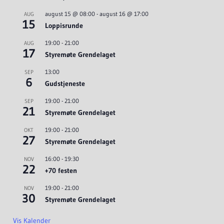
august 15 @ 08:00
-
august 16 @ 17:00
AUG
15
Loppisrunde
19:00
-
21:00
AUG
17
Styremøte Grendelaget
13:00
SEP
6
Gudstjeneste
19:00
-
21:00
SEP
21
Styremøte Grendelaget
19:00
-
21:00
OKT
27
Styremøte Grendelaget
16:00
-
19:30
NOV
22
+70 festen
19:00
-
21:00
NOV
30
Styremøte Grendelaget
Vis Kalender