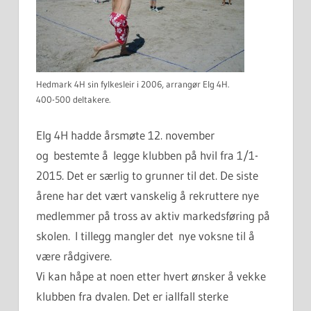
Hedmark 4H sin fylkesleir i 2006, arrangør Elg 4H.
400-500 deltakere.
Elg 4H hadde årsmøte 12. november
og bestemte å legge klubben på hvil fra 1/1-
2015. Det er særlig to grunner til det. De siste
årene har det vært vanskelig å rekruttere nye
medlemmer på tross av aktiv markedsføring på
skolen. I tillegg mangler det nye voksne til å
være rådgivere.
Vi kan håpe at noen etter hvert ønsker å vekke
klubben fra dvalen. Det er iallfall sterke