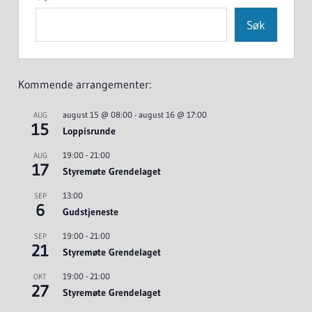
Søk
Kommende arrangementer:
august 15 @ 08:00
-
august 16 @ 17:00
AUG
15
Loppisrunde
19:00
-
21:00
AUG
17
Styremøte Grendelaget
13:00
SEP
6
Gudstjeneste
19:00
-
21:00
SEP
21
Styremøte Grendelaget
19:00
-
21:00
OKT
27
Styremøte Grendelaget