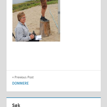
Innleggsnavigasjon
Previous Post
DOMMERE
Søk