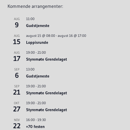
Kommende arrangementer:
11:00
AUG
9
Gudstjeneste
august 15 @ 08:00
-
august 16 @ 17:00
AUG
15
Loppisrunde
19:00
-
21:00
AUG
17
Styremøte Grendelaget
13:00
SEP
6
Gudstjeneste
19:00
-
21:00
SEP
21
Styremøte Grendelaget
19:00
-
21:00
OKT
27
Styremøte Grendelaget
16:00
-
19:30
NOV
22
+70 festen