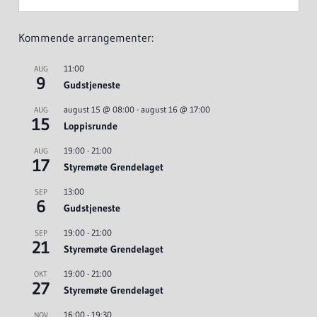
Kommende arrangementer:
11:00
AUG
9
Gudstjeneste
august 15 @ 08:00
-
august 16 @ 17:00
AUG
15
Loppisrunde
19:00
-
21:00
AUG
17
Styremøte Grendelaget
13:00
SEP
6
Gudstjeneste
19:00
-
21:00
SEP
21
Styremøte Grendelaget
19:00
-
21:00
OKT
27
Styremøte Grendelaget
16:00
-
19:30
NOV