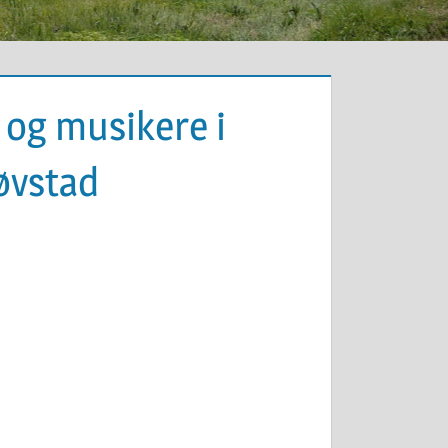
og musikere i
løvstad