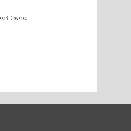
stri Kløvstad