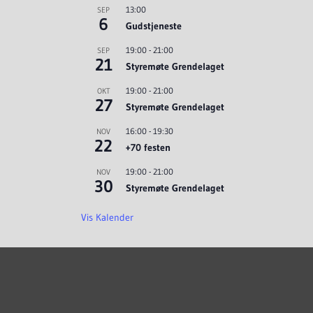
13:00
SEP
6
Gudstjeneste
19:00
-
21:00
SEP
21
Styremøte Grendelaget
19:00
-
21:00
OKT
27
Styremøte Grendelaget
16:00
-
19:30
NOV
22
+70 festen
19:00
-
21:00
NOV
30
Styremøte Grendelaget
Vis Kalender