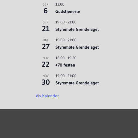
13:00
SEP
6
Gudstjeneste
19:00
-
21:00
SEP
21
Styremøte Grendelaget
19:00
-
21:00
OKT
27
Styremøte Grendelaget
16:00
-
19:30
NOV
22
+70 festen
19:00
-
21:00
NOV
30
Styremøte Grendelaget
Vis Kalender