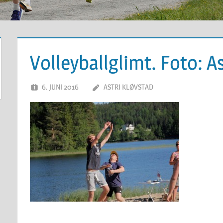
Volleyballglimt. Foto: A
6. JUNI 2016
ASTRI KLØVSTAD