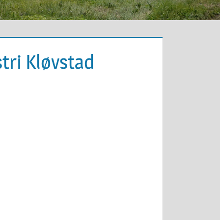
stri Kløvstad