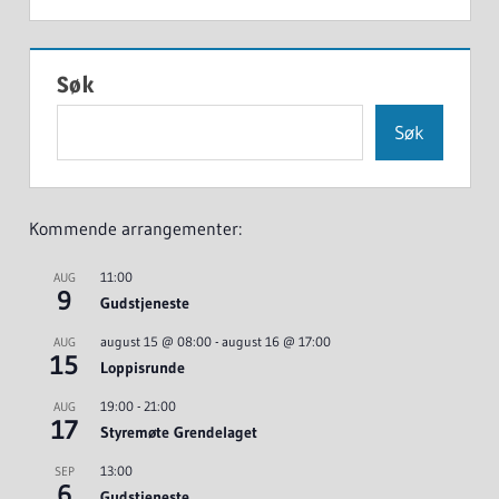
Søk
Søk
Kommende arrangementer:
11:00
AUG
9
Gudstjeneste
august 15 @ 08:00
-
august 16 @ 17:00
AUG
15
Loppisrunde
19:00
-
21:00
AUG
17
Styremøte Grendelaget
13:00
SEP
6
Gudstjeneste