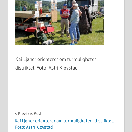
Kai Ljøner orienterer om turmuligheter i
distriktet. Foto: Astri Kløvstad
Innleggsnavigasjon
Previous Post
Kai Ljøner orienterer om turmuligheter i distriktet.
Foto: Astri Kløvstad