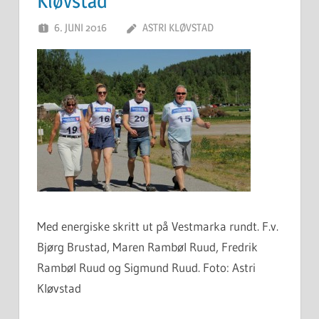
Kløvstad
6. JUNI 2016
ASTRI KLØVSTAD
Med energiske skritt ut på Vestmarka rundt. F.v.
Bjørg Brustad, Maren Rambøl Ruud, Fredrik
Rambøl Ruud og Sigmund Ruud. Foto: Astri
Kløvstad