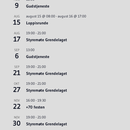
9
Gudstjeneste
august 15 @ 08:00
-
august 16 @ 17:00
AUG
15
Loppisrunde
19:00
-
21:00
AUG
17
Styremøte Grendelaget
13:00
SEP
6
Gudstjeneste
19:00
-
21:00
SEP
21
Styremøte Grendelaget
19:00
-
21:00
OKT
27
Styremøte Grendelaget
16:00
-
19:30
NOV
22
+70 festen
19:00
-
21:00
NOV
30
Styremøte Grendelaget