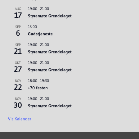
19:00
-
21:00
AUG
17
Styremøte Grendelaget
13:00
SEP
6
Gudstjeneste
19:00
-
21:00
SEP
21
Styremøte Grendelaget
19:00
-
21:00
OKT
27
Styremøte Grendelaget
16:00
-
19:30
NOV
22
+70 festen
19:00
-
21:00
NOV
30
Styremøte Grendelaget
Vis Kalender