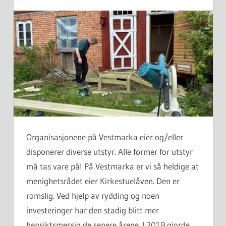
Organisasjonene på Vestmarka eier og/eller
disponerer diverse utstyr. Alle former for utstyr
må tas vare på! På Vestmarka er vi så heldige at
menighetsrådet eier Kirkestuelåven. Den er
romslig. Ved hjelp av rydding og noen
investeringer har den stadig blitt mer
hensiktsmessig de senere årene. I 2019 gjorde