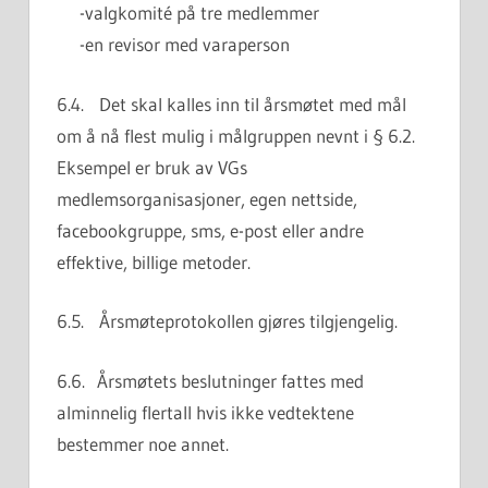
-valgkomité på tre medlemmer
-en revisor med varaperson
6.4. Det skal kalles inn til årsmøtet med mål
om å nå flest mulig i målgruppen nevnt i § 6.2.
Eksempel er bruk av VGs
medlemsorganisasjoner, egen nettside,
facebookgruppe, sms, e-post eller andre
effektive, billige metoder.
6.5. Årsmøteprotokollen gjøres tilgjengelig.
6.6. Årsmøtets beslutninger fattes med
alminnelig flertall hvis ikke vedtektene
bestemmer noe annet.