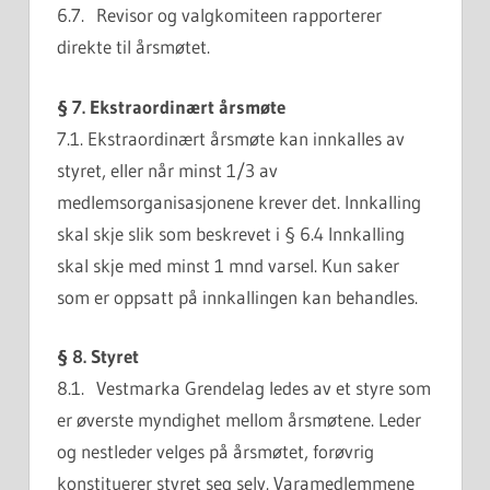
6.7. Revisor og valgkomiteen rapporterer
direkte til årsmøtet.
§ 7. Ekstraordinært årsmøte
7.1. Ekstraordinært årsmøte kan innkalles av
styret, eller når minst 1/3 av
medlemsorganisasjonene krever det. Innkalling
skal skje slik som beskrevet i § 6.4 Innkalling
skal skje med minst 1 mnd varsel. Kun saker
som er oppsatt på innkallingen kan behandles.
§ 8. Styret
8.1. Vestmarka Grendelag ledes av et styre som
er øverste myndighet mellom årsmøtene. Leder
og nestleder velges på årsmøtet, forøvrig
konstituerer styret seg selv. Varamedlemmene