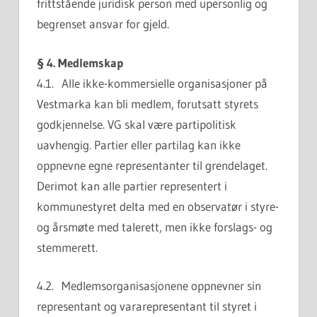
frittstående juridisk person med upersonlig og
begrenset ansvar for gjeld.
§ 4. Medlemskap
4.1. Alle ikke-kommersielle organisasjoner på
Vestmarka kan bli medlem, forutsatt styrets
godkjennelse. VG skal være partipolitisk
uavhengig. Partier eller partilag kan ikke
oppnevne egne representanter til grendelaget.
Derimot kan alle partier representert i
kommunestyret delta med en observatør i styre-
og årsmøte med talerett, men ikke forslags- og
stemmerett.
4.2. Medlemsorganisasjonene oppnevner sin
representant og vararepresentant til styret i