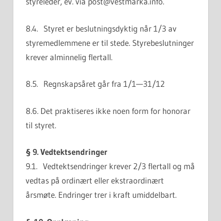
styreleder, ev. via post@vestmarka.info.
8.4. Styret er beslutningsdyktig når 1/3 av
styremedlemmene er til stede. Styrebeslutninger
krever alminnelig flertall.
8.5. Regnskapsåret går fra 1/1—31/12
8.6. Det praktiseres ikke noen form for honorar
til styret.
§ 9. Vedtektsendringer
9.1. Vedtektsendringer krever 2/3 flertall og må
vedtas på ordinært eller ekstraordinært
årsmøte. Endringer trer i kraft umiddelbart.