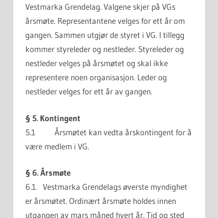
Vestmarka Grendelag. Valgene skjer på VGs
årsmøte. Representantene velges for ett år om
gangen. Sammen utgjør de styret i VG. I tillegg
kommer styreleder og nestleder. Styreleder og
nestleder velges på årsmøtet og skal ikke
representere noen organisasjon. Leder og
nestleder velges for ett år av gangen.
§ 5. Kontingent
5.1 Årsmøtet kan vedta årskontingent for å
være medlem i VG.
§ 6. Årsmøte
6.1. Vestmarka Grendelags øverste myndighet
er årsmøtet. Ordinært årsmøte holdes innen
utgangen av mars måned hvert år. Tid og sted