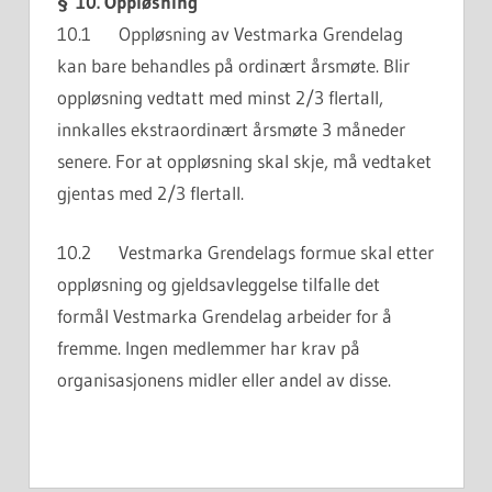
§
10. Oppløsning
10.1 Oppløsning av Vestmarka Grendelag
kan bare behandles på ordinært årsmøte. Blir
oppløsning vedtatt med minst 2/3 flertall,
innkalles ekstraordinært årsmøte 3 måneder
senere. For at oppløsning skal skje, må vedtaket
gjentas med 2/3 flertall.
10.2 Vestmarka Grendelags formue skal etter
oppløsning og gjeldsavleggelse tilfalle det
formål Vestmarka Grendelag arbeider for å
fremme. Ingen medlemmer har krav på
organisasjonens midler eller andel av disse.