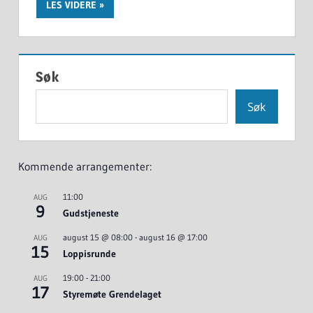
LES VIDERE
Søk
Søk
Kommende arrangementer:
11:00
AUG
9
Gudstjeneste
august 15 @ 08:00
-
august 16 @ 17:00
AUG
15
Loppisrunde
19:00
-
21:00
AUG
17
Styremøte Grendelaget