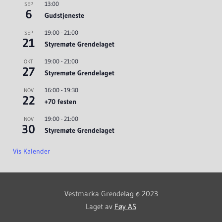
13:00
SEP
6
Gudstjeneste
19:00
-
21:00
SEP
21
Styremøte Grendelaget
19:00
-
21:00
OKT
27
Styremøte Grendelaget
16:00
-
19:30
NOV
22
+70 festen
19:00
-
21:00
NOV
30
Styremøte Grendelaget
Vis Kalender
Vestmarka Grendelag © 2023
Laget av
Føy AS