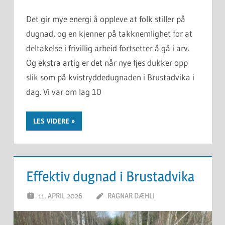
Det gir mye energi å oppleve at folk stiller på
dugnad, og en kjenner på takknemlighet for at
deltakelse i frivillig arbeid fortsetter å gå i arv.
Og ekstra artig er det når nye fjes dukker opp
slik som på kvistryddedugnaden i Brustadvika i
dag. Vi var om lag 10
LES VIDERE
Effektiv dugnad i Brustadvika
11. APRIL 2026
RAGNAR DÆHLI