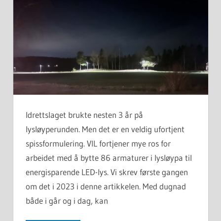
Idrettslaget brukte nesten 3 år på
lysløyperunden. Men det er en veldig ufortjent
spissformulering. VIL fortjener mye ros for
arbeidet med å bytte 86 armaturer i lysløypa til
energisparende LED-lys. Vi skrev første gangen
om det i 2023 i denne artikkelen. Med dugnad
både i går og i dag, kan