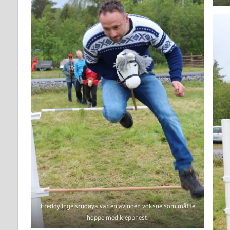
Freddy Ingelsrudøya var en av noen voksne som måtte
hoppe med kjepphest.