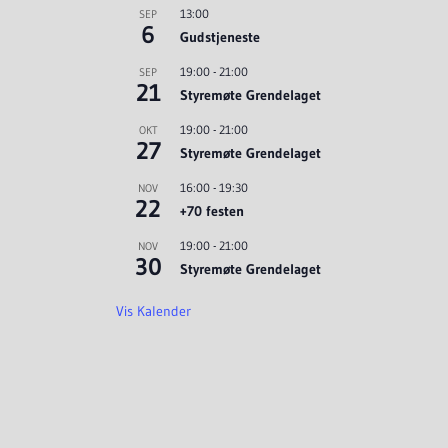
13:00
SEP
6
Gudstjeneste
19:00
-
21:00
SEP
21
Styremøte Grendelaget
19:00
-
21:00
OKT
27
Styremøte Grendelaget
16:00
-
19:30
NOV
22
+70 festen
19:00
-
21:00
NOV
30
Styremøte Grendelaget
Vis Kalender