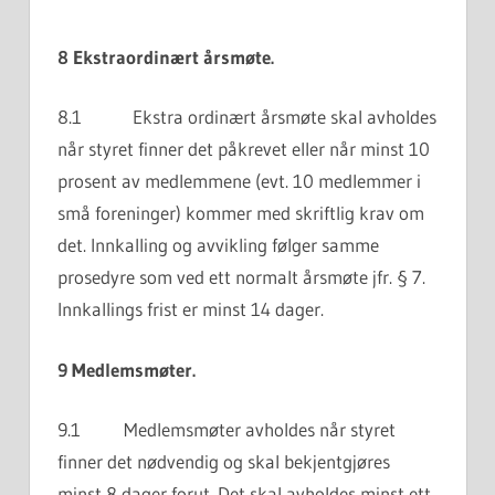
8 Ekstraordinært årsmøte.
8.1 Ekstra ordinært årsmøte skal avholdes
når styret finner det påkrevet eller når minst 10
prosent av medlemmene (evt. 10 medlemmer i
små foreninger) kommer med skriftlig krav om
det. Innkalling og avvikling følger samme
prosedyre som ved ett normalt årsmøte jfr. § 7.
Innkallings frist er minst 14 dager.
9 Medlemsmøter.
9.1 Medlemsmøter avholdes når styret
finner det nødvendig og skal bekjentgjøres
minst 8 dager forut. Det skal avholdes minst ett