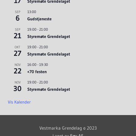
17
Styremøte Grendelaget
13:00
SEP
6
Gudstjeneste
19:00
-
21:00
SEP
21
Styremøte Grendelaget
19:00
-
21:00
OKT
27
Styremøte Grendelaget
16:00
-
19:30
NOV
22
+70 festen
19:00
-
21:00
NOV
30
Styremøte Grendelaget
Vis Kalender
Vestmarka Grendelag © 2023
Laget av
Føy AS