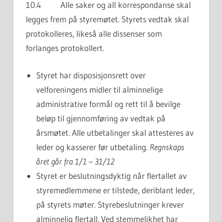
10.4 Alle saker og all korrespondanse skal
legges frem på styremøtet. Styrets vedtak skal
protokolleres, likeså alle dissenser som
forlanges protokollert.
Styret har disposisjonsrett over
velforeningens midler til alminnelige
administrative formål og rett til å bevilge
beløp til gjennomføring av vedtak på
årsmøtet. Alle utbetalinger skal attesteres av
leder og kasserer før utbetaling.
Regnskaps
året går fra 1/1 – 31/12
Styret er beslutningsdyktig når flertallet av
styremedlemmene er tilstede, deriblant leder,
på styrets møter. Styrebeslutninger krever
alminnelig flertall. Ved stemmelikhet har