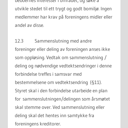
beboernes interesser i området, og søke å
utvikle stedet til ett trygt og godt bomiljø. Ingen
medlemmer har krav på foreningens midler eller
andel av disse.
12.3 Sammenslutning med andre
foreninger eller deling av foreningen anses ikke
som oppløsing. Vedtak om sammenslutning /
deling og nødvendige vedtektsendringer i denne
forbindelse treffes i samsvar med
bestemmelsene om vedtektsendring (§11).
Styret skal i den forbindelse utarbeide en plan
for sammenslutningen/delingen som årsmøtet
skal stemme over. Ved sammenslutning eller
deling skal det hentes inn samtykke fra
foreningens kreditorer.