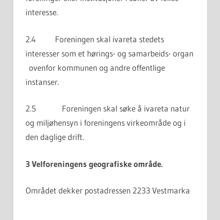
interesse.
2.4 Foreningen skal ivareta stedets
interesser som et hørings- og samarbeids- organ
ovenfor kommunen og andre offentlige
instanser.
2.5 Foreningen skal søke å ivareta natur
og miljøhensyn i foreningens virkeområde og i
den daglige drift.
3
Velforeningens geografiske område.
Området dekker postadressen 2233 Vestmarka