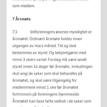
som medlem.
7 Årsmøte.
7.1 Velforeningens øverste myndighet er
årsmøtet. Ordinært årsmøte holdes innen
utgangen av mars måned. Tid og sted
bestemmes av styret. Og bekjentgjøres med
minst 3 ukers varsel. Forslag må være sendt
styret innen 14 dager før årsmøte.. Innkallingen
skal angi de saker som skal behandles på
årsmøtet, og skal være tilgjengelig for
medlemmene minst 1 uke før årsmøtet
fortrinnsvis på foreningens hjemmeside.
Årsmøtet kan bare fatte vedtak i de saker som