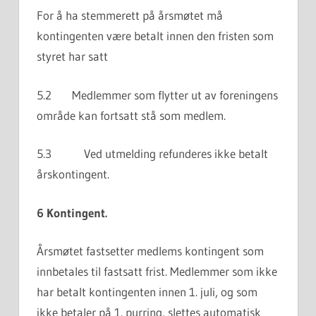
For å ha stemmerett på årsmøtet må
kontingenten være betalt innen den fristen som
styret har satt
5.2 Medlemmer som flytter ut av foreningens
område kan fortsatt stå som medlem.
5.3 Ved utmelding refunderes ikke betalt
årskontingent.
6 Kontingent.
Årsmøtet fastsetter medlems kontingent som
innbetales til fastsatt frist. Medlemmer som ikke
har betalt kontingenten innen 1. juli, og som
ikke betaler på 1. purring, slettes automatisk