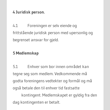
4 Juridisk person.
4.1 Foreningen er selv eiende og
frittstående juridisk person med upersonlig og
begrenset ansvar for gjeld.
5 Medlemskap
5.1 Enhver som bor innen området kan
tegne seg som medlem. Vedkommende må
godta foreningens vedtekter og formål og må
også betale den til enhver tid fastsatte
kontingent. Medlemskapet er gyldig fra den
dag kontingenten er betalt.