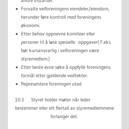
andre instanser.
Forvalte velforeningens eiendeler/eiendom,
herunder føre kontroll med foreningens
økonomi.
Etter behov oppnevne komiteer eller
personer til å løse spesielle oppgaver( F.eks.
bør kursansvarlig i velforeningen være
styremedlem.)
Etter beste evne søke å oppfylle foreningens
formål etter gjeldende vedtekter.
Representere foreningen utad
10.3 Styret holder møter når leder
bestemmer eller ett flertall av styremedlemmene
forlanger det.