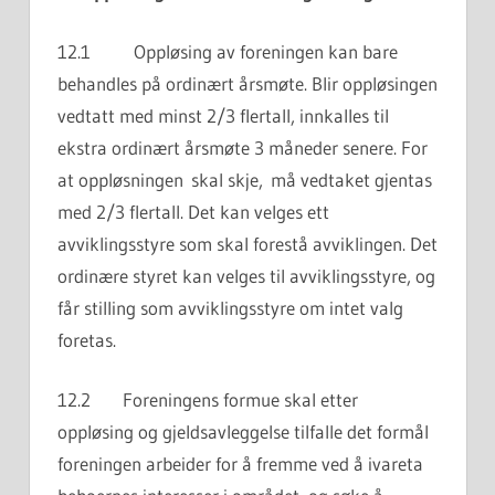
12.1 Oppløsing av foreningen kan bare
behandles på ordinært årsmøte. Blir oppløsingen
vedtatt med minst 2/3 flertall, innkalles til
ekstra ordinært årsmøte 3 måneder senere. For
at oppløsningen skal skje, må vedtaket gjentas
med 2/3 flertall. Det kan velges ett
avviklingsstyre som skal forestå avviklingen. Det
ordinære styret kan velges til avviklingsstyre, og
får stilling som avviklingsstyre om intet valg
foretas.
12.2 Foreningens formue skal etter
oppløsing og gjeldsavleggelse tilfalle det formål
foreningen arbeider for å fremme ved å ivareta