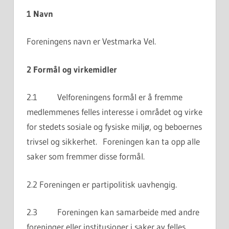
1 Navn
Foreningens navn er Vestmarka Vel.
2 Formål og virkemidler
2.1 Velforeningens formål er å fremme
medlemmenes felles interesse i området og virke
for stedets sosiale og fysiske miljø, og beboernes
trivsel og sikkerhet. Foreningen kan ta opp alle
saker som fremmer disse formål.
2.2 Foreningen er partipolitisk uavhengig.
2.3 Foreningen kan samarbeide med andre
foreninger eller institusjoner i saker av felles