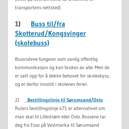
transportens nettsted)
1)
Buss til/fra
Skotterud/Kongsvinger
(skolebuss)
Bussrutene fungerer som vanlig offentlig
kommunikasjon og kan brukes av alle. Men de
er satt opp for å dekke behovet for skoleskyss,
og er derfor innstilt i skolenes ferier.
2)
Bestillingslinje til Sørumsand/Oslo
Ruters bestillingslinje 471 er alternativet om
man skal til Lillestrøm eller Oslo. Bussene tar
deg fra Esso på Vestmarka til Sørumsand