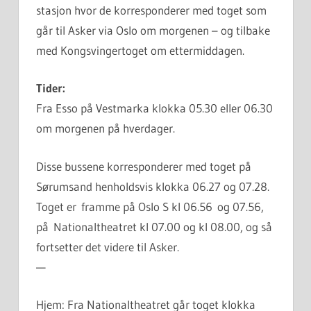
stasjon hvor de korresponderer med toget som
går til Asker via Oslo om morgenen – og tilbake
med Kongsvingertoget om ettermiddagen.
Tider:
Fra Esso på Vestmarka klokka 05.30 eller 06.30
om morgenen på hverdager.
Disse bussene korresponderer med toget på
Sørumsand henholdsvis klokka 06.27 og 07.28.
Toget er framme på Oslo S kl 06.56 og 07.56,
på Nationaltheatret kl 07.00 og kl 08.00, og så
fortsetter det videre til Asker.
—
Hjem: Fra Nationaltheatret går toget klokka