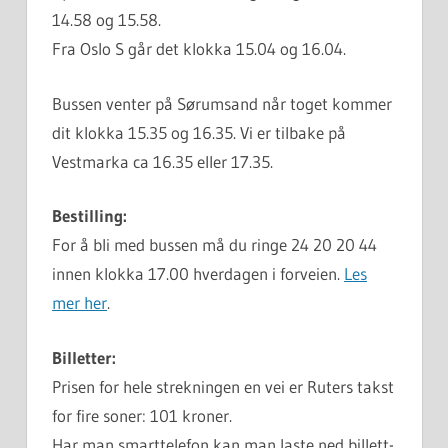
14.58 og 15.58.
Fra Oslo S går det klokka 15.04 og 16.04.
Bussen venter på Sørumsand når toget kommer
dit klokka 15.35 og 16.35. Vi er tilbake på
Vestmarka ca 16.35 eller 17.35.
Bestilling:
For å bli med bussen må du ringe 24 20 20 44
innen klokka 17.00 hverdagen i forveien.
Les
mer her
.
Billetter:
Prisen for hele strekningen en vei er Ruters takst
for fire soner: 101 kroner.
Har man smarttelefon kan man laste ned billett-