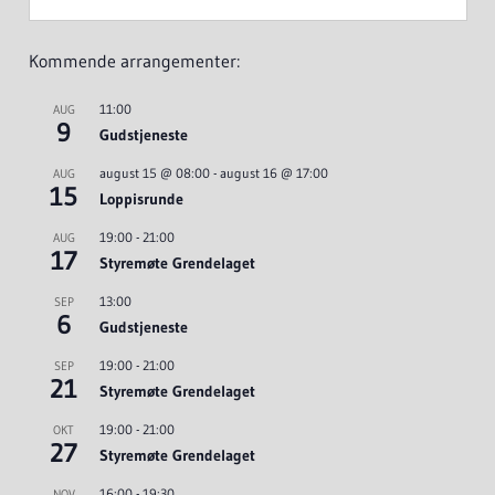
Kommende arrangementer:
11:00
AUG
9
Gudstjeneste
august 15 @ 08:00
-
august 16 @ 17:00
AUG
15
Loppisrunde
19:00
-
21:00
AUG
17
Styremøte Grendelaget
13:00
SEP
6
Gudstjeneste
19:00
-
21:00
SEP
21
Styremøte Grendelaget
19:00
-
21:00
OKT
27
Styremøte Grendelaget
16:00
-
19:30
NOV