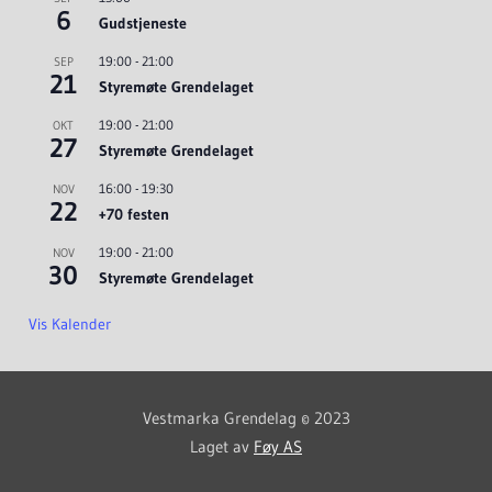
6
Gudstjeneste
19:00
-
21:00
SEP
21
Styremøte Grendelaget
19:00
-
21:00
OKT
27
Styremøte Grendelaget
16:00
-
19:30
NOV
22
+70 festen
19:00
-
21:00
NOV
30
Styremøte Grendelaget
Vis Kalender
Vestmarka Grendelag © 2023
Laget av
Føy AS