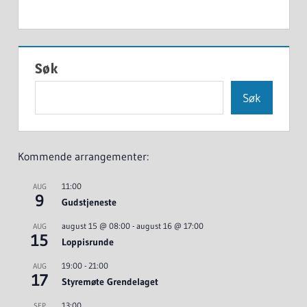
Søk
Søk
Kommende arrangementer:
11:00
AUG
9
Gudstjeneste
august 15 @ 08:00
-
august 16 @ 17:00
AUG
15
Loppisrunde
19:00
-
21:00
AUG
17
Styremøte Grendelaget
13:00
SEP