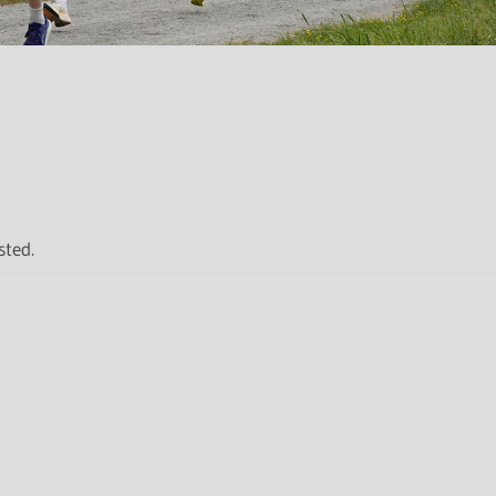
sted.