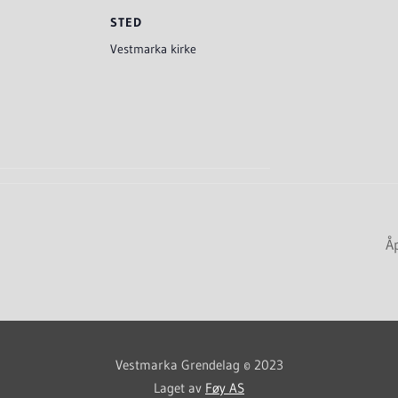
STED
Vestmarka kirke
Å
Vestmarka Grendelag © 2023
Laget av
Føy AS