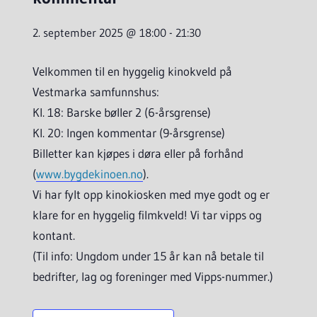
2. september 2025 @ 18:00
-
21:30
Velkommen til en hyggelig kinokveld på
Vestmarka samfunnshus:
Kl. 18: Barske bøller 2 (6-årsgrense)
Kl. 20: Ingen kommentar (9-årsgrense)
Billetter kan kjøpes i døra eller på forhånd
(
www.bygdekinoen.no
).
Vi har fylt opp kinokiosken med mye godt og er
klare for en hyggelig filmkveld! Vi tar vipps og
kontant.
(Til info: Ungdom under 15 år kan nå betale til
bedrifter, lag og foreninger med Vipps-nummer.)