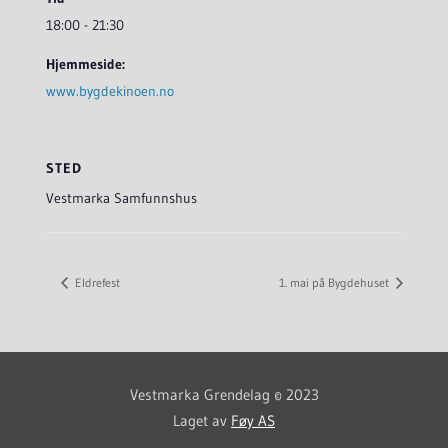
18:00 - 21:30
Hjemmeside:
www.bygdekinoen.no
STED
Vestmarka Samfunnshus
Eldrefest
1. mai på Bygdehuset
Vestmarka Grendelag © 2023
Laget av
Føy AS