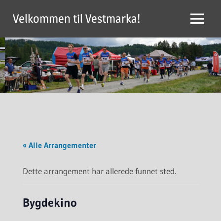
Skip
Velkommen til Vestmarka!
to
Menu
content
« Alle Arrangementer
Dette arrangement har allerede funnet sted.
Bygdekino