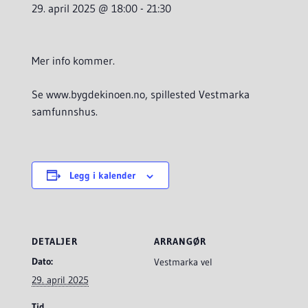
29. april 2025 @ 18:00
-
21:30
Mer info kommer.
Se www.bygdekinoen.no, spillested Vestmarka
samfunnshus.
Legg i kalender
DETALJER
ARRANGØR
Dato:
Vestmarka vel
29. april 2025
Tid