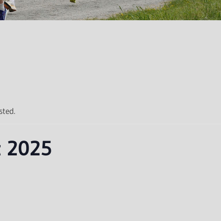
sted.
t 2025