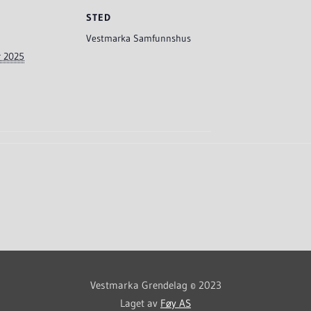
STED
Vestmarka Samfunnshus
r 2025
Vestmarka Grendelag © 2023
Laget av
Føy AS