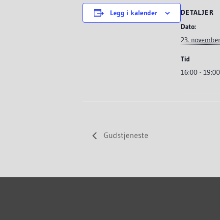
DETALJER
Legg i kalender
Dato:
23. novembe
Tid
16:00 - 19:00
Gudstjeneste