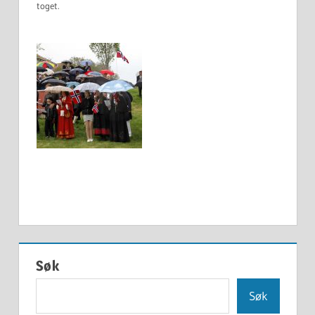
toget.
Søk
Søk