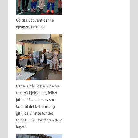
Og til slutt vant denne
gjengen, HERLIG!
Dagens dårligste bilde ble
tatt på kjøkkenet, folket
jobbet! Fra alle oss som
kom til dekket bord og
gikk da vi følte for det,
takk til FAU for festen dere
laget!