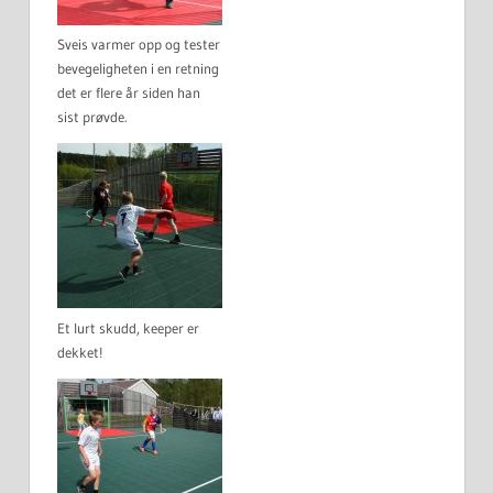
Sveis varmer opp og tester
bevegeligheten i en retning
det er flere år siden han
sist prøvde.
Et lurt skudd, keeper er
dekket!