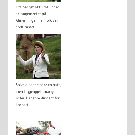
Litt nedbør akkurat under
arrangementet på
Almenninga, men folk var
godt rustet.
Solveig hadde bare en hatt,
men til gjengjeld mange
roller. Her som dirigent for
korpset.