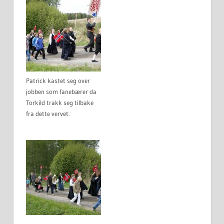
Patrick kastet seg over
jobben som fanebærer da
Torkild trakk seg tilbake
fra dette vervet.