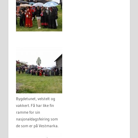
Bygdetunet, velstelt og
vakkert. Få har like fin
ramme for sin
nasjonaldagsfeiring som
de som er på Vestmarka.