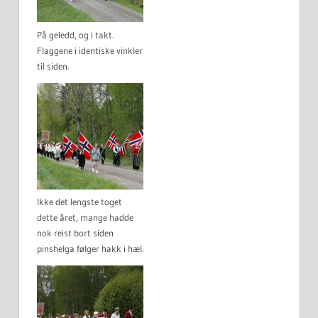
På geledd, og i takt.
Flaggene i identiske vinkler
til siden.
Ikke det lengste toget
dette året, mange hadde
nok reist bort siden
pinshelga følger hakk i hæl.