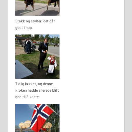
Stakk og stylter, det går
godt i hop.
Tidlig krøkes, og denne
kroken hadde allerede blitt
god til å kaste.