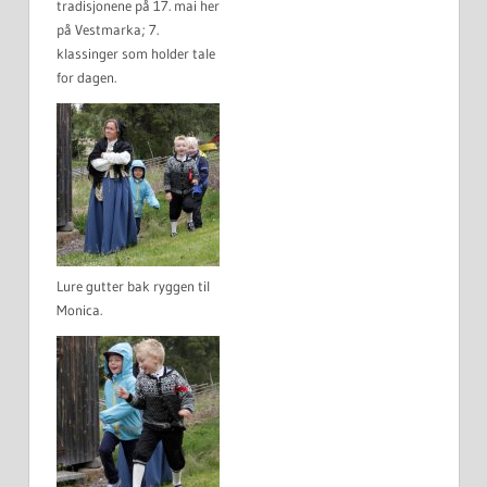
tradisjonene på 17. mai her
på Vestmarka; 7.
klassinger som holder tale
for dagen.
Lure gutter bak ryggen til
Monica.