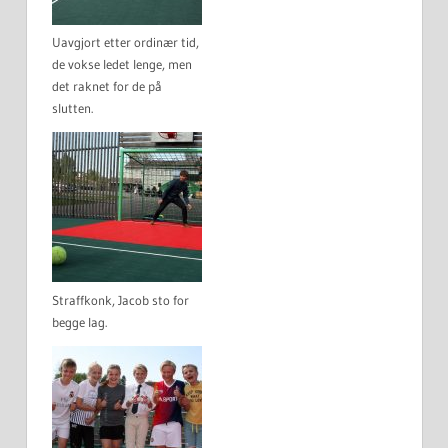
Uavgjort etter ordinær tid,
de vokse ledet lenge, men
det raknet for de på
slutten.
Straffkonk, Jacob sto for
begge lag.