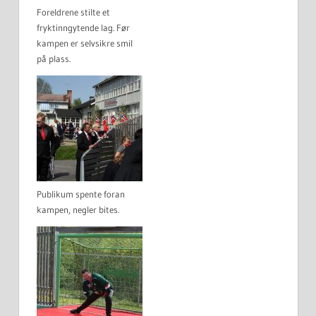
Foreldrene stilte et
fryktinngytende lag. Før
kampen er selvsikre smil
på plass.
Publikum spente foran
kampen, negler bites.