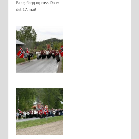
Fane, flagg og russ. Da er
det 17. mai!