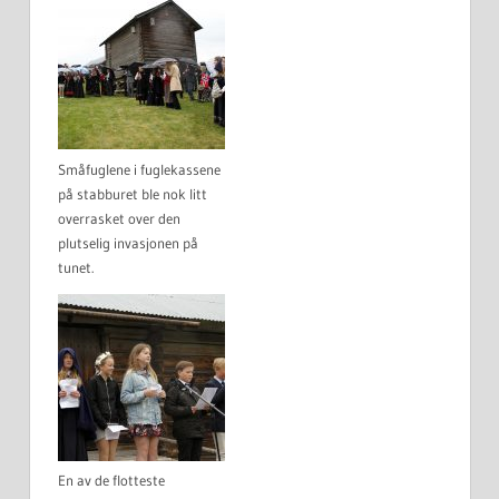
Småfuglene i fuglekassene
på stabburet ble nok litt
overrasket over den
plutselig invasjonen på
tunet.
En av de flotteste