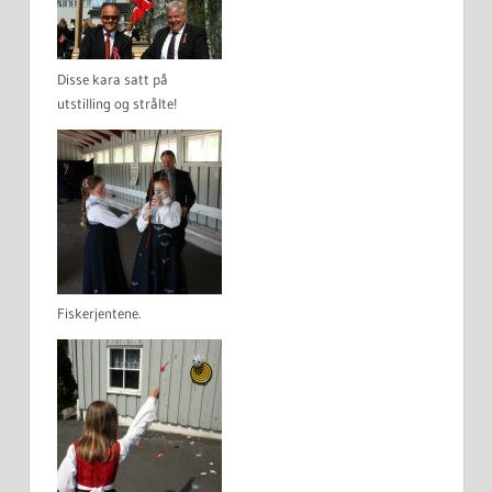
Disse kara satt på
utstilling og strålte!
Fiskerjentene.