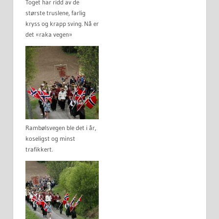
Toget har ridd av de
største truslene, farlig
kryss og krapp sving. Nå er
det «raka vegen»
Rambølsvegen ble det i år,
koseligst og minst
trafikkert.