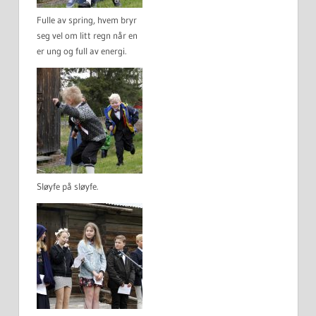
Fulle av spring, hvem bryr
seg vel om litt regn når en
er ung og full av energi.
Sløyfe på sløyfe.