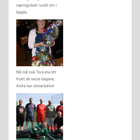
næringslivet rundt om i
bygda.
Nå må nok Tore eta litt
frukt de neste dagene,
Anita har vinnerlykke!