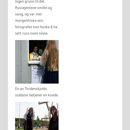
ingen grunn til det.
Russejentene smilte og
sang, og var mer
morgenfriske enn
fotografen kan huske å ha
sett russ noen sinne.
En av Tordenskjolds
soldater betjener en kunde.