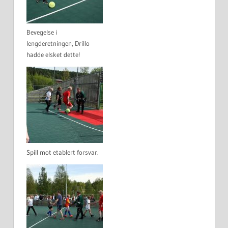
Bevegelse i
lengderetningen, Drillo
hadde elsket dette!
Spill mot etablert forsvar.