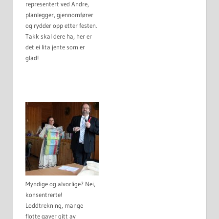
representert ved Andre,
planlegger, gjennomfører
og rydder opp etter festen.
Takk skal dere ha, her er
det ei lita jente som er
glad!
Myndige og alvorlige? Nei,
konsentrerte!
Loddtrekning, mange
flotte gaver gitt av