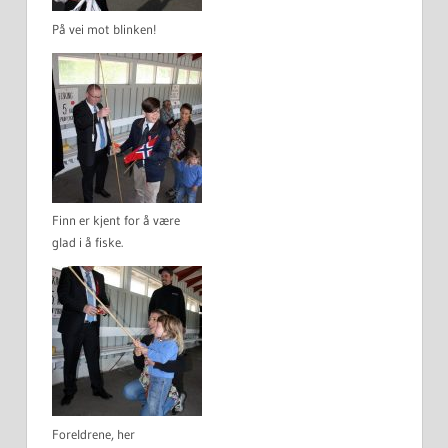
På vei mot blinken!
Finn er kjent for å være
glad i å fiske.
Foreldrene, her