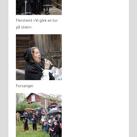
Flerstemt «Vi gikk en tur
på stien».
Forsanger.