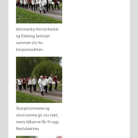
Vestmarka Hornorkester
og Eidskog Janitsjar
sammen sto for
korpsmusikken.
Skarptrommene og
stortromme gir oss takt,
mens blåserne får fri opp
Nestubakken.